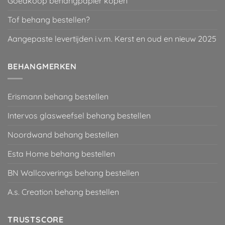
Goedkoop behangpapier kopen
Tof behang bestellen?
Aangepaste levertijden i.v.m. Kerst en oud en nieuw 2025
BEHANGMERKEN
Erismann behang bestellen
Intervos glasweefsel behang bestellen
Noordwand behang bestellen
Esta Home behang bestellen
BN Wallcoverings behang bestellen
A.s. Creation behang bestellen
TRUSTSCORE