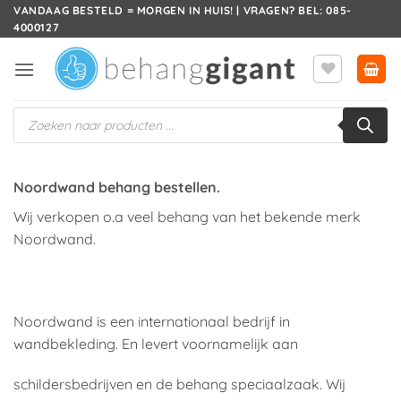
Ga
VANDAAG BESTELD = MORGEN IN HUIS! | VRAGEN? BEL: 085-
4000127
naar
inhoud
Producten
zoeken
Noordwand behang bestellen.
Wij verkopen o.a veel behang van het bekende merk
Noordwand.
Noordwand is een internationaal bedrijf in
wandbekleding. En levert voornamelijk aan
schildersbedrijven en de behang speciaalzaak. Wij