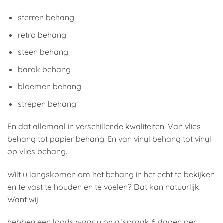
sterren behang
retro behang
steen behang
barok behang
bloemen behang
strepen behang
En dat allemaal in verschillende kwaliteiten. Van vlies
behang tot papier behang. En van vinyl behang tot vinyl
op vlies behang.
Wilt u langskomen om het behang in het echt te bekijken
en te vast te houden en te voelen? Dat kan natuurlijk.
Want wij
hebben een loods waar u op afspraak 6 dagen per