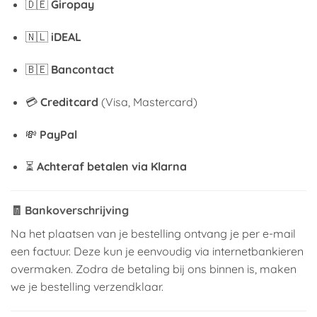
🇩🇪
Giropay
🇳🇱
iDEAL
🇧🇪
Bancontact
💳
Creditcard
(Visa, Mastercard)
💸
PayPal
⏳
Achteraf betalen via Klarna
🧾
Bankoverschrijving
Na het plaatsen van je bestelling ontvang je per e-mail
een factuur. Deze kun je eenvoudig via internetbankieren
overmaken. Zodra de betaling bij ons binnen is, maken
we je bestelling verzendklaar.