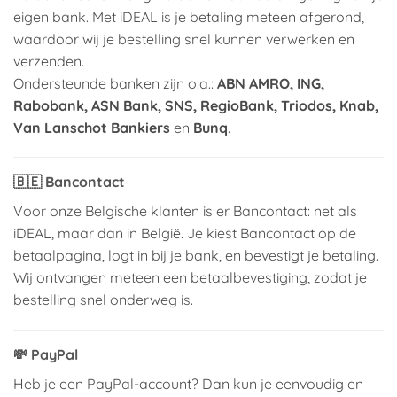
eigen bank. Met iDEAL is je betaling meteen afgerond,
waardoor wij je bestelling snel kunnen verwerken en
verzenden.
Ondersteunde banken zijn o.a.:
ABN AMRO, ING,
Rabobank, ASN Bank, SNS, RegioBank, Triodos, Knab,
Van Lanschot Bankiers
en
Bunq
.
🇧🇪
Bancontact
Voor onze Belgische klanten is er Bancontact: net als
iDEAL, maar dan in België. Je kiest Bancontact op de
betaalpagina, logt in bij je bank, en bevestigt je betaling.
Wij ontvangen meteen een betaalbevestiging, zodat je
bestelling snel onderweg is.
💸
PayPal
Heb je een PayPal-account? Dan kun je eenvoudig en