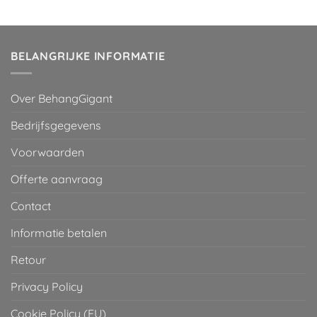
was:
is:
€ 29,95.
€ 2,00.
BELANGRIJKE INFORMATIE
Over BehangGigant
Bedrijfsgegevens
Voorwaarden
Offerte aanvraag
Contact
Informatie betalen
Retour
Privacy Policy
Cookie Policy (EU)