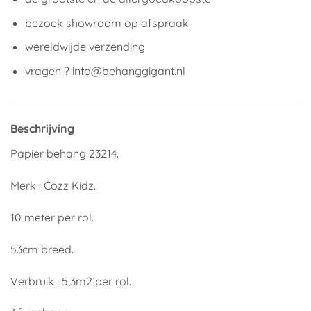
bezoek showroom op afspraak
wereldwijde verzending
vragen ? info@behanggigant.nl
Beschrijving
Papier behang 23214.
Merk : Cozz Kidz.
10 meter per rol.
53cm breed.
Verbruik : 5,3m2 per rol.