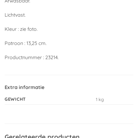
Afwasbaar.
Lichtvast.
Kleur : zie foto.
Patroon : 13,25 cm.
Productnummer : 23214.
Extra informatie
GEWICHT
1 kg
Gerelateerde producten