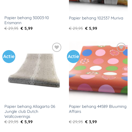
Papier behang 30003-10
Papier behang 102537 Muriva
Erismann
Oorspronkelijke
Huidige
Oorspronkelijke
Huidige
€
29,95
€
5,99
€
29,95
€
5,99
prijs
prijs
prijs
prijs
was:
is:
was:
is:
€ 29,95.
€ 5,99.
€ 29,95.
€ 5,99.
Actie
Actie
Toevoegen
Toevoegen
aan
aan
verlanglijst
verlanglijst
Papier behang Allagarta 06
Papier behang 44589 Bluuming
Jungle club Dutch
Affairs
Wallcoverings
Oorspronkelijke
Huidige
Oorspronkelijke
Huidige
€
29,95
€
5,99
€
29,95
€
3,99
prijs
prijs
prijs
prijs
was:
is:
was:
is: