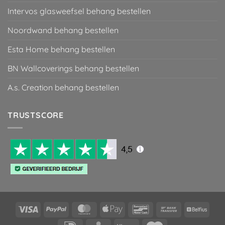
Intervos glasweefsel behang bestellen
Noordwand behang bestellen
Esta Home behang bestellen
BN Wallcoverings behang bestellen
A.s. Creation behang bestellen
TRUSTSCORE
Visa
PayPal
MasterCard
Apple
Bancontact
Bank
Belfiu
Pay
Transfer