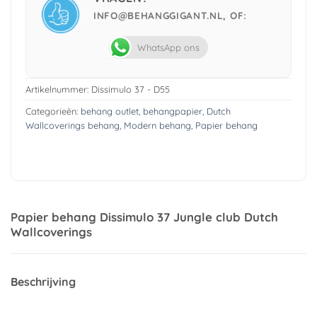
INFO@BEHANGGIGANT.NL, OF:
WhatsApp ons
Artikelnummer:
Dissimulo 37 - D55
Categorieën:
behang outlet
,
behangpapier
,
Dutch
Wallcoverings behang
,
Modern behang
,
Papier behang
Papier behang Dissimulo 37 Jungle club Dutch
Wallcoverings
Beschrijving