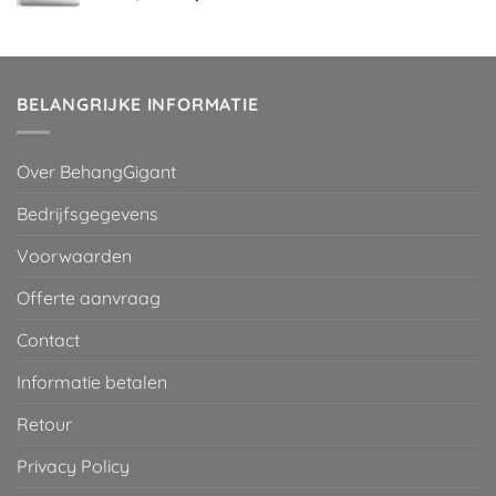
prijs
prijs
was:
is:
€ 29,95.
€ 2,00.
BELANGRIJKE INFORMATIE
Over BehangGigant
Bedrijfsgegevens
Voorwaarden
Offerte aanvraag
Contact
Informatie betalen
Retour
Privacy Policy