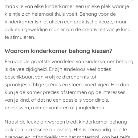
maak je van elke kinderkamer een unieke plek waar je
kleintje zich helemaal thuis voelt. Behang voor de
kinderkamer is niet alleen een praktische keuze, maar
ook een geweldige manier om de creativiteit van je kind
te stimuleren.
Waarom kinderkamer behang kiezen?
Een van de grootste voordelen van kinderkamer behang
is de veelzijdigheid. Er zijn eindeloos veel opties
beschikbaar, van vrolijke dierenprints tot
sprookjesachtige scènes en stoere voertuigen. Hierdoor
kun je de kamer precies afstemmen op de interesses
van je kind, of dat nu een passie is voor dino’s,
prinsessen, ruimteavonturen of jungledieren.
Naast de leuke ontwerpen biedt kinderkamer behang
ook een praktische oplossing. Het is eenvoudig aan te
brengen en, afhankelijk van het materiaal, kan het zelfs