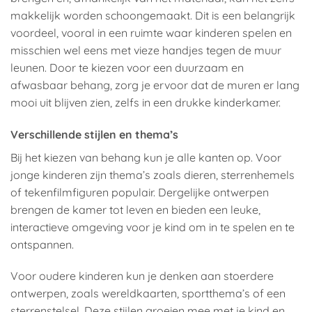
makkelijk worden schoongemaakt. Dit is een belangrijk
voordeel, vooral in een ruimte waar kinderen spelen en
misschien wel eens met vieze handjes tegen de muur
leunen. Door te kiezen voor een duurzaam en
afwasbaar behang, zorg je ervoor dat de muren er lang
mooi uit blijven zien, zelfs in een drukke kinderkamer.
Verschillende stijlen en thema’s
Bij het kiezen van behang kun je alle kanten op. Voor
jonge kinderen zijn thema’s zoals dieren, sterrenhemels
of tekenfilmfiguren populair. Dergelijke ontwerpen
brengen de kamer tot leven en bieden een leuke,
interactieve omgeving voor je kind om in te spelen en te
ontspannen.
Voor oudere kinderen kun je denken aan stoerdere
ontwerpen, zoals wereldkaarten, sportthema’s of een
sterrenstelsel. Deze stijlen groeien mee met je kind en