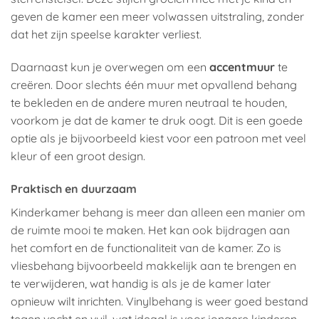
geven de kamer een meer volwassen uitstraling, zonder
dat het zijn speelse karakter verliest.
Daarnaast kun je overwegen om een
accentmuur
te
creëren. Door slechts één muur met opvallend behang
te bekleden en de andere muren neutraal te houden,
voorkom je dat de kamer te druk oogt. Dit is een goede
optie als je bijvoorbeeld kiest voor een patroon met veel
kleur of een groot design.
Praktisch en duurzaam
Kinderkamer behang is meer dan alleen een manier om
de ruimte mooi te maken. Het kan ook bijdragen aan
het comfort en de functionaliteit van de kamer. Zo is
vliesbehang bijvoorbeeld makkelijk aan te brengen en
te verwijderen, wat handig is als je de kamer later
opnieuw wilt inrichten. Vinylbehang is weer goed bestand
tegen vocht en vuil, wat ideaal is voor jongere kinderen.