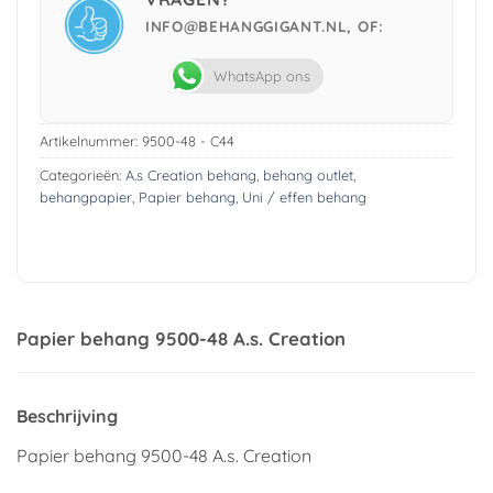
INFO@BEHANGGIGANT.NL, OF:
WhatsApp ons
Artikelnummer:
9500-48 - C44
Categorieën:
A.s Creation behang
,
behang outlet
,
behangpapier
,
Papier behang
,
Uni / effen behang
Papier behang 9500-48 A.s. Creation
Beschrijving
Papier behang 9500-48 A.s. Creation