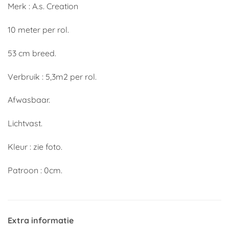
Merk : A.s. Creation
10 meter per rol.
53 cm breed.
Verbruik : 5,3m2 per rol.
Afwasbaar.
Lichtvast.
Kleur : zie foto.
Patroon : 0cm.
Extra informatie