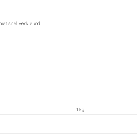
iet snel verkleurd
1 kg