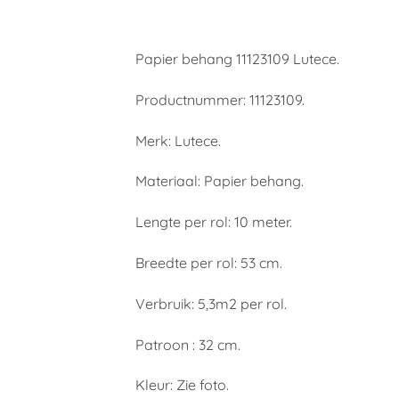
Papier behang 11123109 Lutece.
Productnummer: 11123109.
Merk: Lutece.
Materiaal: Papier behang.
Lengte per rol: 10 meter.
Breedte per rol: 53 cm.
Verbruik: 5,3m2 per rol.
Patroon : 32 cm.
Kleur: Zie foto.