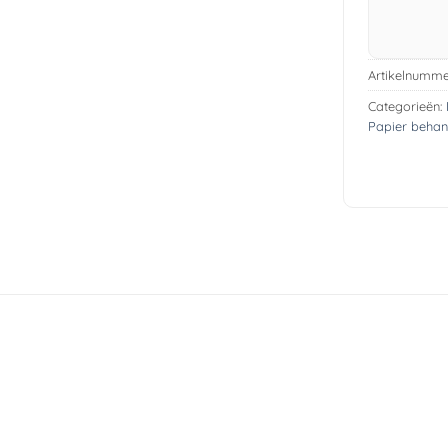
Artikelnumme
Categorieën:
Papier beha