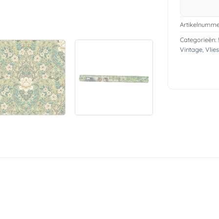
Artikelnumme
Categorieën:
Vintage
,
Vlie
i