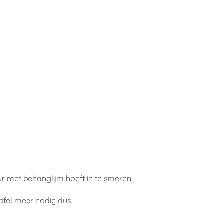
ur met behanglijm hoeft in te smeren
afel meer nodig dus.