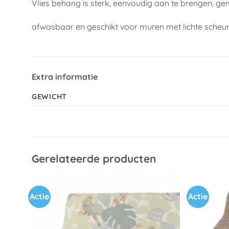
Vlies behang is sterk, eenvoudig aan te brengen, ge
afwasbaar en geschikt voor muren met lichte scheu
Extra informatie
GEWICHT
Gerelateerde producten
Actie
Actie
Toevoegen
aan
verlanglijst