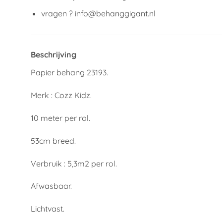
vragen ? info@behanggigant.nl
Beschrijving
Papier behang 23193.
Merk : Cozz Kidz.
10 meter per rol.
53cm breed.
Verbruik : 5,3m2 per rol.
Afwasbaar.
Lichtvast.