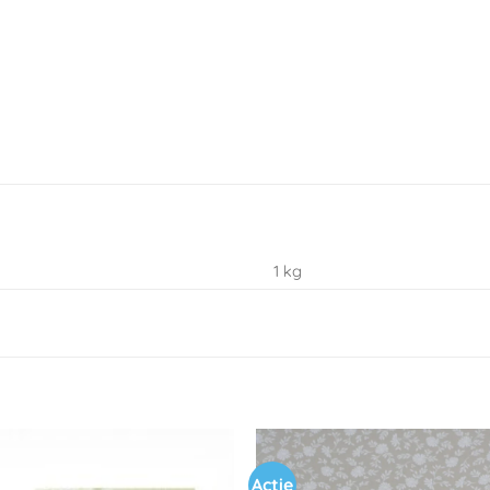
1 kg
Actie
Toevoegen