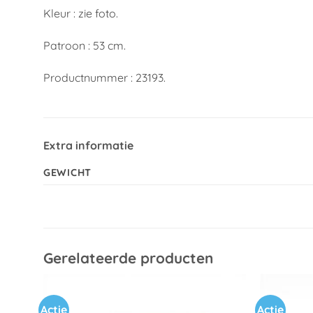
Kleur : zie foto.
Patroon : 53 cm.
Productnummer : 23193.
Extra informatie
GEWICHT
Gerelateerde producten
Actie
Actie
Toevoegen