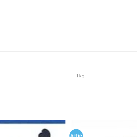
1 kg
Actie
Toevoegen