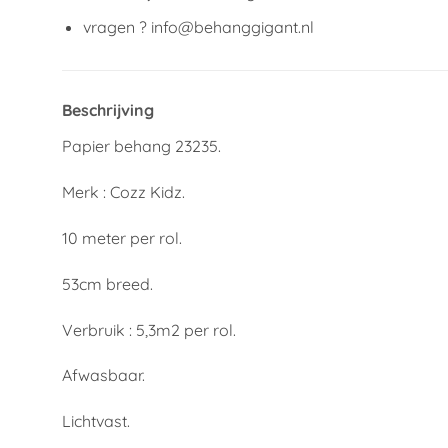
vragen ? info@behanggigant.nl
Beschrijving
Papier behang 23235.
Merk : Cozz Kidz.
10 meter per rol.
53cm breed.
Verbruik : 5,3m2 per rol.
Afwasbaar.
Lichtvast.