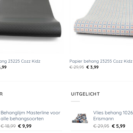
ang 23225 Cozz Kidz
Papier behang 23255 Cozz Kidz
rspronkelijke
Huidige
Oorspronkelijke
Huidige
,99
€
29,95
€
3,99
js
prijs
prijs
prijs
s:
is:
was:
is:
9,95.
€ 3,99.
€ 29,95.
€ 3,99.
R
UITGELICHT
Behanglijm Masterline voor
Vlies behang 102
alle behangsoorten
Erismann
Oorspronkelijke
Huidige
Oorspronk
Hui
€
18,99
€
9,99
€
29,95
€
5,99
prijs
prijs
prijs
prij