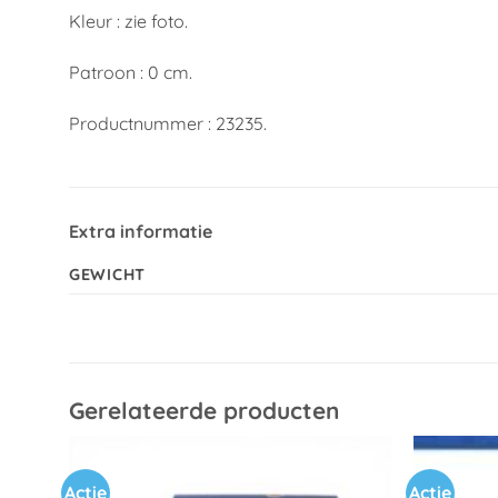
Kleur : zie foto.
Patroon : 0 cm.
Productnummer : 23235.
Extra informatie
GEWICHT
Gerelateerde producten
Actie
Actie
Toevoegen