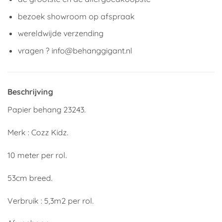
bezoek showroom op afspraak
wereldwijde verzending
vragen ? info@behanggigant.nl
Beschrijving
Papier behang 23243.
Merk : Cozz Kidz.
10 meter per rol.
53cm breed.
Verbruik : 5,3m2 per rol.