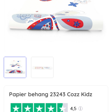
Papier behang 23243 Cozz Kidz