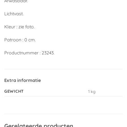
Afwasbaar.
Lichtvast.
Kleur : zie foto.
Patroon : 0 cm.
Productnummer : 23243.
Extra informatie
GEWICHT
1 kg
Gerelateerde producten