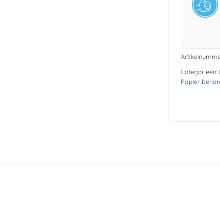
Artikelnumme
Categorieën:
Papier beha