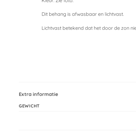
Kleur: Zie foto.
Dit behang is afwasbaar en lichtvast.
Lichtvast betekend dat het door de zon nie
Extra informatie
GEWICHT