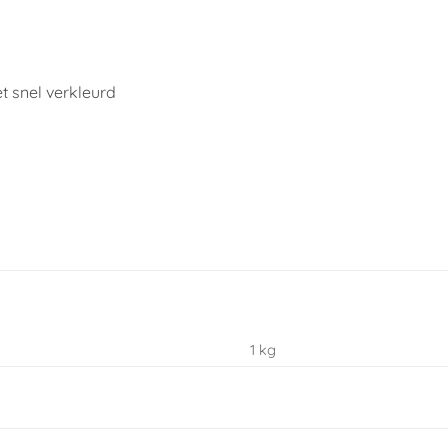
t snel verkleurd
1 kg