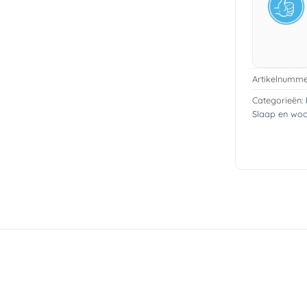
Artikelnumme
Categorieën:
Slaap en wo