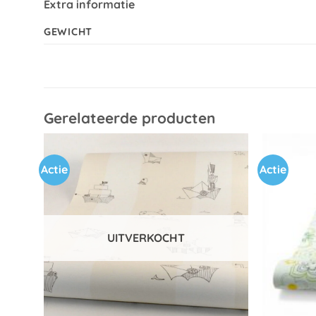
Extra informatie
GEWICHT
Gerelateerde producten
Actie
Actie
Toevoegen
aan
verlanglijst
UITVERKOCHT