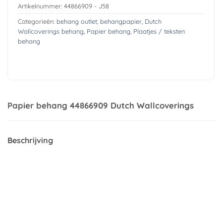
Artikelnummer:
44866909 - J58
Categorieën:
behang outlet
,
behangpapier
,
Dutch
Wallcoverings behang
,
Papier behang
,
Plaatjes / teksten
behang
Papier behang 44866909 Dutch Wallcoverings
Beschrijving