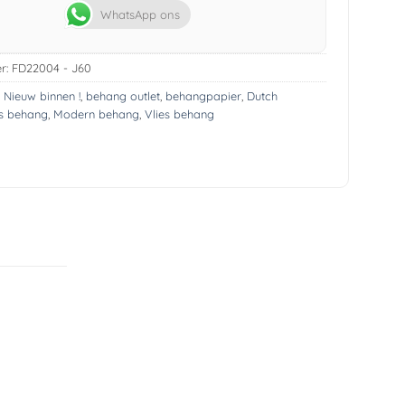
WhatsApp ons
r:
FD22004 - J60
! Nieuw binnen !
,
behang outlet
,
behangpapier
,
Dutch
s behang
,
Modern behang
,
Vlies behang