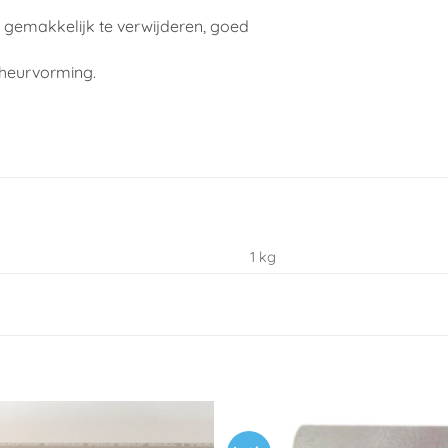
, gemakkelijk te verwijderen, goed
cheurvorming.
1 kg