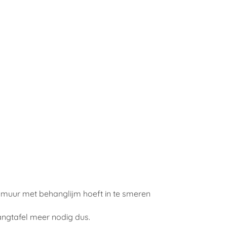
e muur met behanglijm hoeft in te smeren
angtafel meer nodig dus.