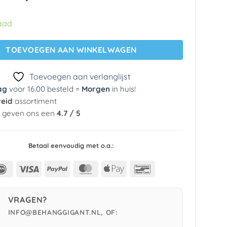
prijs
prijs
was:
is:
aad
€ 29,95.
€ 5,99.
TOEVOEGEN AAN WINKELWAGEN
Toevoegen aan verlanglijst
ag
voor 16.00 besteld =
Morgen
in huis
!
reid
assortiment
n geven ons een
4.7 / 5
Betaal eenvoudig met o.a.:
IDeal
Visa
PayPal
MasterCard
Apple
Bancontact
Pay
VRAGEN?
INFO@BEHANGGIGANT.NL, OF: