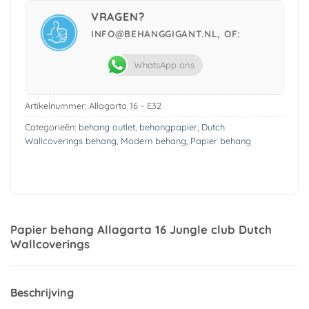
VRAGEN?
INFO@BEHANGGIGANT.NL, OF:
WhatsApp ons
Artikelnummer:
Allagarta 16 - E32
Categorieën:
behang outlet
,
behangpapier
,
Dutch
Wallcoverings behang
,
Modern behang
,
Papier behang
Papier behang Allagarta 16 Jungle club Dutch
Wallcoverings
Beschrijving