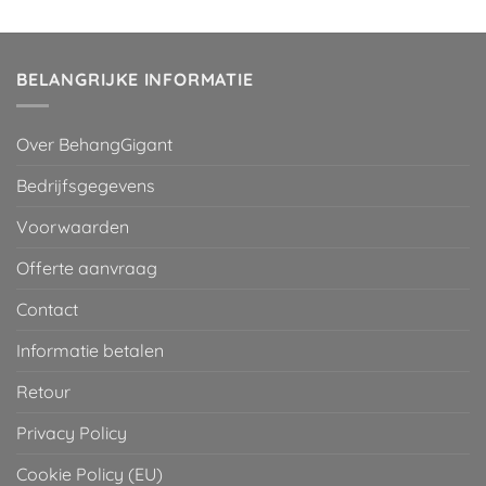
was:
is:
€ 29,95.
€ 2,00.
BELANGRIJKE INFORMATIE
Over BehangGigant
Bedrijfsgegevens
Voorwaarden
Offerte aanvraag
Contact
Informatie betalen
Retour
Privacy Policy
Cookie Policy (EU)