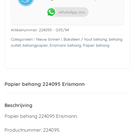
WhatsApp ons
Artikelnummer:
224095 - G93/94
Categorieën:
! Nieuw binnen !
,
Baksteen / hout behang
,
behang
outlet
,
behangpapier
,
Erismann behang
,
Papier behang
Papier behang 224095 Erismann
Beschrijving
Papier behang 224095 Erismann.
Productnummer: 224095.