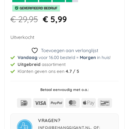
Oorspronkelijke
Huidige
€
29,95
€
5,99
prijs
prijs
was:
is:
Uitverkocht
€ 29,95.
€ 5,99.
Toevoegen aan verlanglijst
Vandaag
voor 16.00 besteld =
Morgen
in huis
!
Uitgebreid
assortiment
Klanten geven ons een
4.7 / 5
Betaal eenvoudig met o.a.:
IDeal
Visa
PayPal
MasterCard
Apple
Bancont
Pay
VRAGEN?
INFO@BEHANGGIGANT.NL, OF: