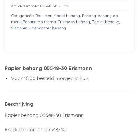
Artikelnummer:
05548-30 - H101
Categorieën:
Baksteen / hout behang
,
Behang
,
behang op
merk
,
Behang op thema
,
Erismann behang
,
Papier behang
,
Slaap en woonkamer behang
Papier behang 05548-30 Erismann
Voor 16.00 besteld morgen in huis
Beschrijving
Papier behang 05548-30 Erismann.
Productnummer: 05548-30.