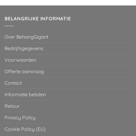
was:
is:
€ 29,95.
€ 2,00.
BELANGRIJKE INFORMATIE
Over BehangGigant
Bedrijfsgegevens
Voorwaarden
Offerte aanvraag
Contact
Informatie betalen
Retour
Privacy Policy
Cookie Policy (EU)