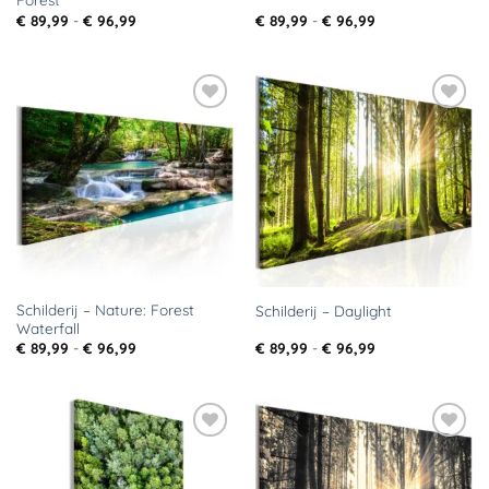
Prijsklasse:
Prijsklasse:
€
89,99
-
€
96,99
€
89,99
-
€
96,99
€ 89,99
€ 89,99
tot
tot
€ 96,99
€ 96,99
Toevoegen
Toevoegen
aan
aan
verlanglijst
verlanglijst
Schilderij – Nature: Forest
Schilderij – Daylight
Waterfall
Prijsklasse:
Prijsklasse:
€
89,99
-
€
96,99
€
89,99
-
€
96,99
€ 89,99
€ 89,99
tot
tot
€ 96,99
€ 96,99
Toevoegen
Toevoegen
aan
aan
verlanglijst
verlanglijst