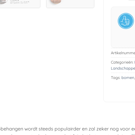
Artikelnumme
Categorieën:
Landschapp
Tags:
bomen
obehangen wordt steeds populairder en zal zeker nog voor e