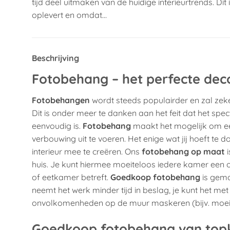
tijd deel uitmaken van de huidige interieurtrends. Di
oplevert en omdat…
Beschrijving
Fotobehang – het perfecte dec
Fotobehangen
wordt steeds populairder en zal zeke
Dit is onder meer te danken aan het feit dat het sp
eenvoudig is.
Fotobehang
maakt het mogelijk om een
verbouwing uit te voeren. Het enige wat jij hoeft te d
interieur mee te creëren. Ons
fotobehang op maat
i
huis. Je kunt hiermee moeiteloos iedere kamer een
of eetkamer betreft.
Goedkoop fotobehang
is gema
neemt het werk minder tijd in beslag, je kunt het m
onvolkomenheden op de muur maskeren (bijv. moeilij
Goedkoop fotobehang van topk