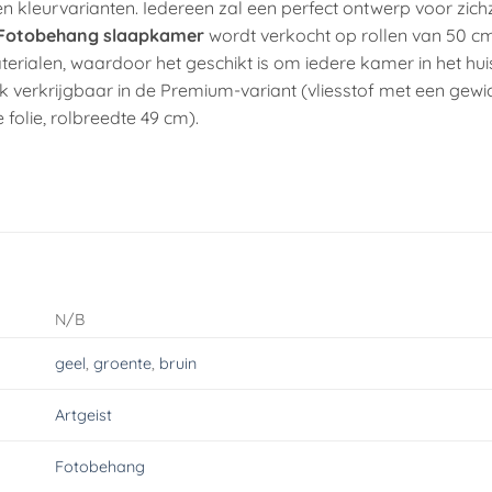
 kleurvarianten. Iedereen zal een perfect ontwerp voor zich
Fotobehang slaapkamer
wordt verkocht op rollen van 50 c
terialen, waardoor het geschikt is om iedere kamer in het hu
 verkrijgbaar in de Premium-variant (vliesstof met een gewi
 folie, rolbreedte 49 cm).
N/B
geel
,
groente
,
bruin
Artgeist
Fotobehang