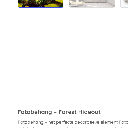
Fotobehang – Forest Hideout
Fotobehang – het perfecte decoratieve element Fot