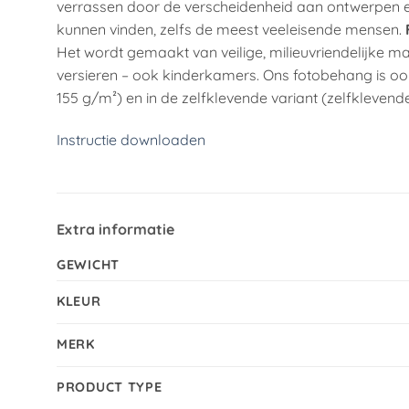
verrassen door de verscheidenheid aan ontwerpen en
kunnen vinden, zelfs de meest veeleisende mensen.
Het wordt gemaakt van veilige, milieuvriendelijke ma
versieren – ook kinderkamers. Ons fotobehang is ook
155 g/m²) en in de zelfklevende variant (zelfklevende
Instructie downloaden
Extra informatie
GEWICHT
KLEUR
MERK
PRODUCT TYPE