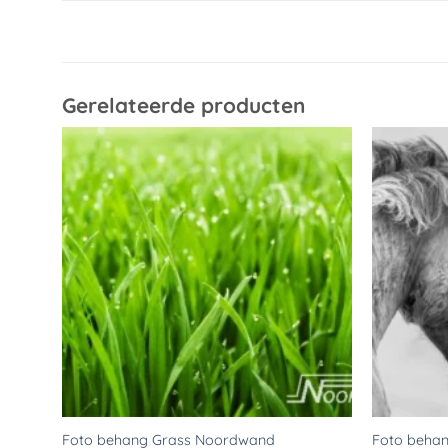
Gerelateerde producten
Toevoegen
aan
verlanglijst
Foto behang Grass Noordwand
Foto beha