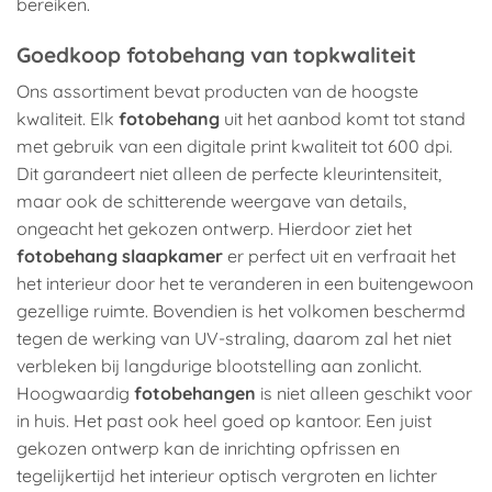
bereiken.
Goedkoop fotobehang van topkwaliteit
Ons assortiment bevat producten van de hoogste
kwaliteit. Elk
fotobehang
uit het aanbod komt tot stand
met gebruik van een digitale print kwaliteit tot 600 dpi.
Dit garandeert niet alleen de perfecte kleurintensiteit,
maar ook de schitterende weergave van details,
ongeacht het gekozen ontwerp. Hierdoor ziet het
fotobehang slaapkamer
er perfect uit en verfraait het
het interieur door het te veranderen in een buitengewoon
gezellige ruimte. Bovendien is het volkomen beschermd
tegen de werking van UV-straling, daarom zal het niet
verbleken bij langdurige blootstelling aan zonlicht.
Hoogwaardig
fotobehangen
is niet alleen geschikt voor
in huis. Het past ook heel goed op kantoor. Een juist
gekozen ontwerp kan de inrichting opfrissen en
tegelijkertijd het interieur optisch vergroten en lichter