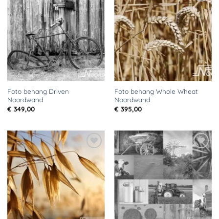
Toevoegen
Toevoegen
aan
aan
verlanglijst
verlanglijst
Foto behang Driven
Foto behang Whole Wheat
Noordwand
Noordwand
€
349,00
€
395,00
Toevoegen
Toevoegen
aan
aan
verlanglijst
verlanglijst