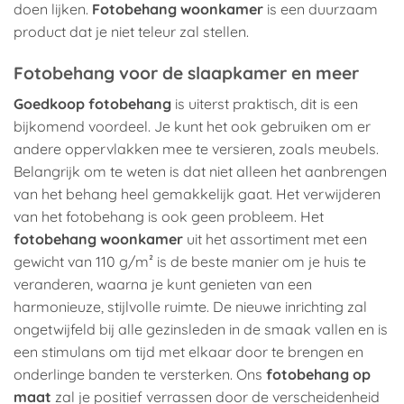
doen lijken.
Fotobehang woonkamer
is een duurzaam
product dat je niet teleur zal stellen.
Fotobehang voor de slaapkamer en meer
Goedkoop fotobehang
is uiterst praktisch, dit is een
bijkomend voordeel. Je kunt het ook gebruiken om er
andere oppervlakken mee te versieren, zoals meubels.
Belangrijk om te weten is dat niet alleen het aanbrengen
van het behang heel gemakkelijk gaat. Het verwijderen
van het fotobehang is ook geen probleem. Het
fotobehang woonkamer
uit het assortiment met een
gewicht van 110 g/m² is de beste manier om je huis te
veranderen, waarna je kunt genieten van een
harmonieuze, stijlvolle ruimte. De nieuwe inrichting zal
ongetwijfeld bij alle gezinsleden in de smaak vallen en is
een stimulans om tijd met elkaar door te brengen en
onderlinge banden te versterken. Ons
fotobehang op
maat
zal je positief verrassen door de verscheidenheid