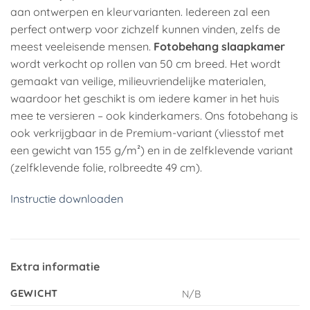
aan ontwerpen en kleurvarianten. Iedereen zal een
perfect ontwerp voor zichzelf kunnen vinden, zelfs de
meest veeleisende mensen.
Fotobehang slaapkamer
wordt verkocht op rollen van 50 cm breed. Het wordt
gemaakt van veilige, milieuvriendelijke materialen,
waardoor het geschikt is om iedere kamer in het huis
mee te versieren – ook kinderkamers. Ons fotobehang is
ook verkrijgbaar in de Premium-variant (vliesstof met
een gewicht van 155 g/m²) en in de zelfklevende variant
(zelfklevende folie, rolbreedte 49 cm).
Instructie downloaden
Extra informatie
GEWICHT
N/B