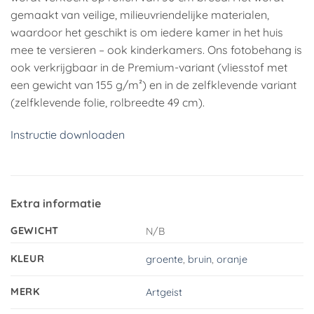
gemaakt van veilige, milieuvriendelijke materialen,
waardoor het geschikt is om iedere kamer in het huis
mee te versieren – ook kinderkamers. Ons fotobehang is
ook verkrijgbaar in de Premium-variant (vliesstof met
een gewicht van 155 g/m²) en in de zelfklevende variant
(zelfklevende folie, rolbreedte 49 cm).
Instructie downloaden
Extra informatie
GEWICHT
N/B
KLEUR
groente
,
bruin
,
oranje
MERK
Artgeist