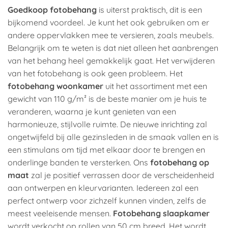
Goedkoop fotobehang
is uiterst praktisch, dit is een
bijkomend voordeel. Je kunt het ook gebruiken om er
andere oppervlakken mee te versieren, zoals meubels.
Belangrijk om te weten is dat niet alleen het aanbrengen
van het behang heel gemakkelijk gaat. Het verwijderen
van het fotobehang is ook geen probleem. Het
fotobehang woonkamer
uit het assortiment met een
gewicht van 110 g/m² is de beste manier om je huis te
veranderen, waarna je kunt genieten van een
harmonieuze, stijlvolle ruimte. De nieuwe inrichting zal
ongetwijfeld bij alle gezinsleden in de smaak vallen en is
een stimulans om tijd met elkaar door te brengen en
onderlinge banden te versterken. Ons
fotobehang op
maat
zal je positief verrassen door de verscheidenheid
aan ontwerpen en kleurvarianten. Iedereen zal een
perfect ontwerp voor zichzelf kunnen vinden, zelfs de
meest veeleisende mensen.
Fotobehang slaapkamer
wordt verkocht op rollen van 50 cm breed. Het wordt