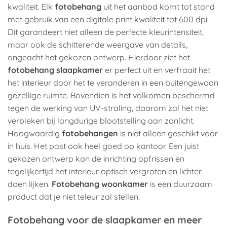
kwaliteit. Elk
fotobehang
uit het aanbod komt tot stand
met gebruik van een digitale print kwaliteit tot 600 dpi.
Dit garandeert niet alleen de perfecte kleurintensiteit,
maar ook de schitterende weergave van details,
ongeacht het gekozen ontwerp. Hierdoor ziet het
fotobehang slaapkamer
er perfect uit en verfraait het
het interieur door het te veranderen in een buitengewoon
gezellige ruimte. Bovendien is het volkomen beschermd
tegen de werking van UV-straling, daarom zal het niet
verbleken bij langdurige blootstelling aan zonlicht.
Hoogwaardig
fotobehangen
is niet alleen geschikt voor
in huis. Het past ook heel goed op kantoor. Een juist
gekozen ontwerp kan de inrichting opfrissen en
tegelijkertijd het interieur optisch vergroten en lichter
doen lijken.
Fotobehang woonkamer
is een duurzaam
product dat je niet teleur zal stellen.
Fotobehang voor de slaapkamer en meer