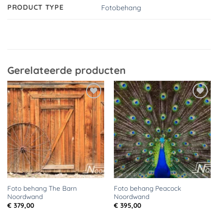
PRODUCT TYPE
Fotobehang
Gerelateerde producten
Toevoegen
Toevoegen
aan
aan
verlanglijst
verlanglijst
Foto behang The Barn
Foto behang Peacock
Noordwand
Noordwand
€
379,00
€
395,00