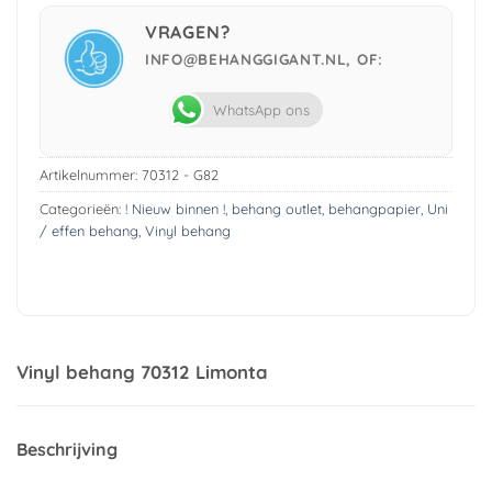
VRAGEN?
INFO@BEHANGGIGANT.NL, OF:
WhatsApp ons
Artikelnummer:
70312 - G82
Categorieën:
! Nieuw binnen !
,
behang outlet
,
behangpapier
,
Uni
/ effen behang
,
Vinyl behang
Vinyl behang 70312 Limonta
Beschrijving