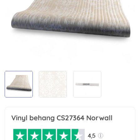
Vinyl behang CS27364 Norwall