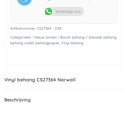
WhatsApp ons
Artikelnummer:
CS27364 - D38
Categorieën:
! Nieuw binnen !
,
Barok behang / klassiek behang
,
behang outlet
,
behangpapier
,
Vinyl behang
Vinyl behang CS27364 Norwall
Beschrijving