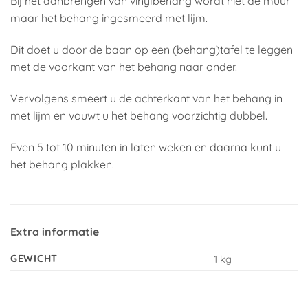
Bij het aanbrengen van vinylbehang wordt niet de muur
maar het behang ingesmeerd met lijm.
Dit doet u door de baan op een (behang)tafel te leggen
met de voorkant van het behang naar onder.
Vervolgens smeert u de achterkant van het behang in
met lijm en vouwt u het behang voorzichtig dubbel.
Even 5 tot 10 minuten in laten weken en daarna kunt u
het behang plakken.
Extra informatie
GEWICHT
1 kg