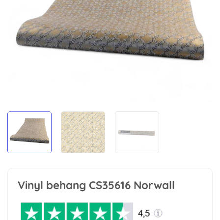
Vinyl behang CS35616 Norwall