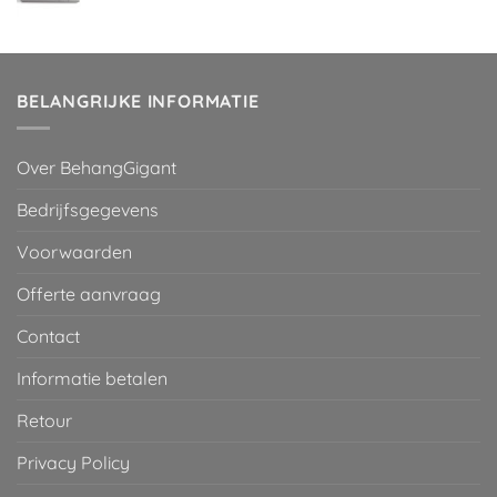
prijs
prijs
was:
is:
€ 29,95.
€ 2,00.
BELANGRIJKE INFORMATIE
Over BehangGigant
Bedrijfsgegevens
Voorwaarden
Offerte aanvraag
Contact
Informatie betalen
Retour
Privacy Policy