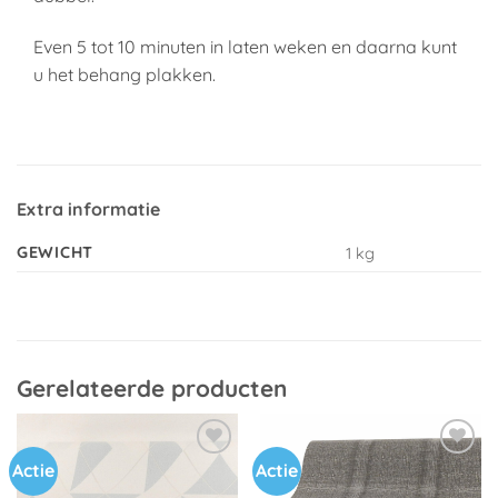
Even 5 tot 10 minuten in laten weken en daarna kunt
u het behang plakken.
Extra informatie
GEWICHT
1 kg
Gerelateerde producten
Actie
Actie
Toevoegen
Toevoegen
aan
aan