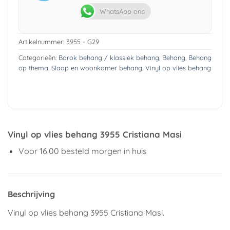
WhatsApp ons
Artikelnummer:
3955 - G29
Categorieën:
Barok behang / klassiek behang
,
Behang
,
Behang
op thema
,
Slaap en woonkamer behang
,
Vinyl op vlies behang
Vinyl op vlies behang 3955 Cristiana Masi
Voor 16.00 besteld morgen in huis
Beschrijving
Vinyl op vlies behang 3955 Cristiana Masi.