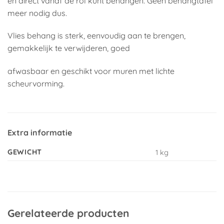
en direct vanaf de rol kunt behangen. Geen behangtafel
meer nodig dus.
Vlies behang is sterk, eenvoudig aan te brengen,
gemakkelijk te verwijderen, goed
afwasbaar en geschikt voor muren met lichte
scheurvorming.
Extra informatie
GEWICHT
1 kg
Gerelateerde producten