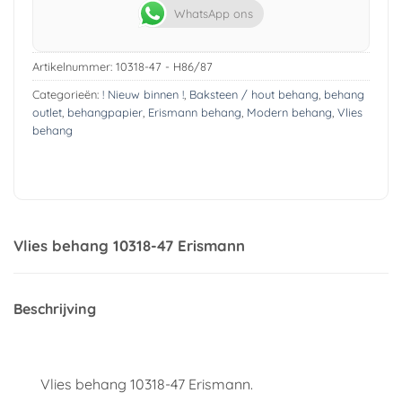
WhatsApp ons
Artikelnummer:
10318-47 - H86/87
Categorieën:
! Nieuw binnen !
,
Baksteen / hout behang
,
behang
outlet
,
behangpapier
,
Erismann behang
,
Modern behang
,
Vlies
behang
Vlies behang 10318-47 Erismann
Beschrijving
Vlies behang 10318-47 Erismann.