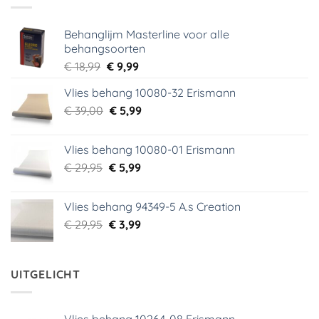
Behanglijm Masterline voor alle
behangsoorten
Oorspronkelijke
Huidige
€
18,99
€
9,99
prijs
prijs
Vlies behang 10080-32 Erismann
was:
is:
Oorspronkelijke
Huidige
€
39,00
€ 18,99.
€
5,99
€ 9,99.
prijs
prijs
was:
is:
Vlies behang 10080-01 Erismann
€ 39,00.
€ 5,99.
Oorspronkelijke
Huidige
€
29,95
€
5,99
prijs
prijs
was:
is:
Vlies behang 94349-5 A.s Creation
€ 29,95.
€ 5,99.
Oorspronkelijke
Huidige
€
29,95
€
3,99
prijs
prijs
was:
is:
€ 29,95.
€ 3,99.
UITGELICHT
Vlies behang 10264-08 Erismann