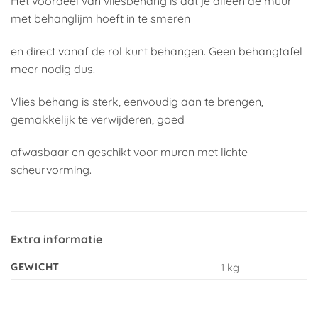
Het voordeel van vliesbehang is dat je alleen de muur
met behanglijm hoeft in te smeren
en direct vanaf de rol kunt behangen. Geen behangtafel
meer nodig dus.
Vlies behang is sterk, eenvoudig aan te brengen,
gemakkelijk te verwijderen, goed
afwasbaar en geschikt voor muren met lichte
scheurvorming.
Extra informatie
GEWICHT
1 kg