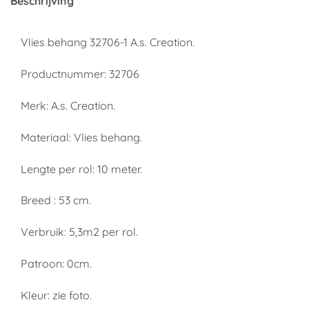
Beschrijving
Vlies behang 32706-1 A.s. Creation.
Productnummer: 32706
Merk: A.s. Creation.
Materiaal: Vlies behang.
Lengte per rol: 10 meter.
Breed : 53 cm.
Verbruik: 5,3m2 per rol.
Patroon: 0cm.
Kleur: zie foto.