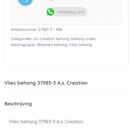
WhatsApp ons
Artikelnummer:
37983-3 - E84
Categorieën:
A.s Creation behang
,
behang outlet
,
behangpapier
,
Bloemen behang
,
Vlies behang
Vlies behang 37983-3 A.s. Creation
Beschrijving
Vlies behang 37983-3 A.s. Creation.