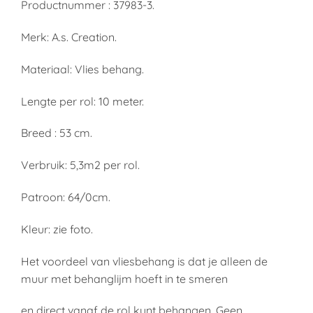
Productnummer : 37983-3.
Merk: A.s. Creation.
Materiaal: Vlies behang.
Lengte per rol: 10 meter.
Breed : 53 cm.
Verbruik: 5,3m2 per rol.
Patroon: 64/0cm.
Kleur: zie foto.
Het voordeel van vliesbehang is dat je alleen de
muur met behanglijm hoeft in te smeren
en direct vanaf de rol kunt behangen. Geen