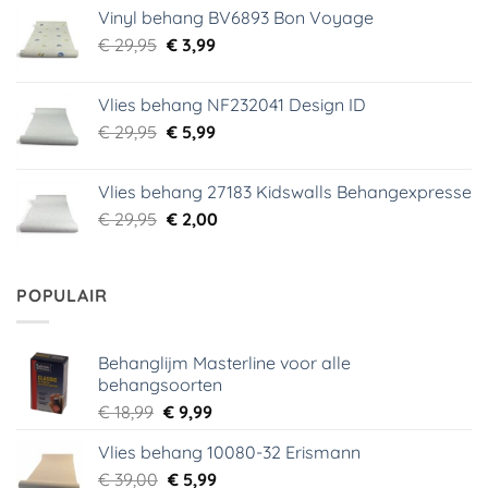
was:
is:
Vinyl behang BV6893 Bon Voyage
€ 44,95.
€ 6,99.
Oorspronkelijke
Huidige
€
29,95
€
3,99
prijs
prijs
was:
is:
Vlies behang NF232041 Design ID
€ 29,95.
€ 3,99.
Oorspronkelijke
Huidige
€
29,95
€
5,99
prijs
prijs
was:
is:
Vlies behang 27183 Kidswalls Behangexpresse
€ 29,95.
€ 5,99.
Oorspronkelijke
Huidige
€
29,95
€
2,00
prijs
prijs
was:
is:
€ 29,95.
€ 2,00.
POPULAIR
Behanglijm Masterline voor alle
behangsoorten
Oorspronkelijke
Huidige
€
18,99
€
9,99
prijs
prijs
Vlies behang 10080-32 Erismann
was:
is:
Oorspronkelijke
Huidige
€
39,00
€ 18,99.
€
5,99
€ 9,99.