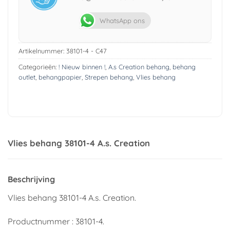
WhatsApp ons
Artikelnummer:
38101-4 - C47
Categorieën:
! Nieuw binnen !
,
A.s Creation behang
,
behang
outlet
,
behangpapier
,
Strepen behang
,
Vlies behang
Vlies behang 38101-4 A.s. Creation
Beschrijving
Vlies behang 38101-4 A.s. Creation.
Productnummer : 38101-4.