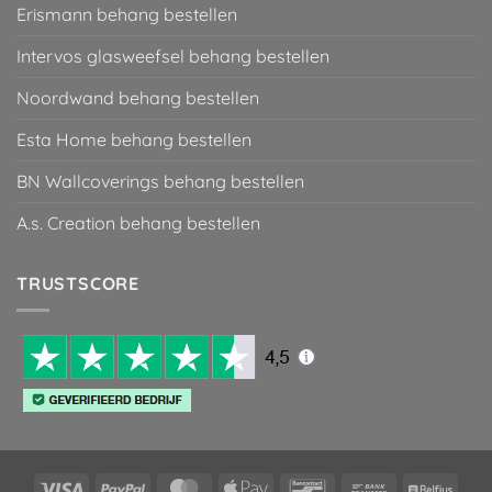
Erismann behang bestellen
Intervos glasweefsel behang bestellen
Noordwand behang bestellen
Esta Home behang bestellen
BN Wallcoverings behang bestellen
A.s. Creation behang bestellen
TRUSTSCORE
Visa
PayPal
MasterCard
Apple
Bancontact
Bank
Belfiu