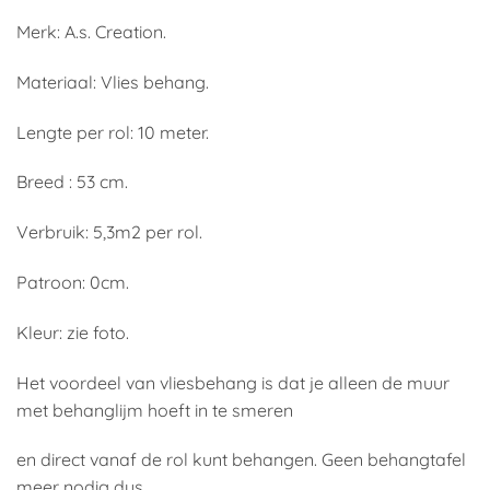
Merk: A.s. Creation.
Materiaal: Vlies behang.
Lengte per rol: 10 meter.
Breed : 53 cm.
Verbruik: 5,3m2 per rol.
Patroon: 0cm.
Kleur: zie foto.
Het voordeel van vliesbehang is dat je alleen de muur
met behanglijm hoeft in te smeren
en direct vanaf de rol kunt behangen. Geen behangtafel
meer nodig dus.