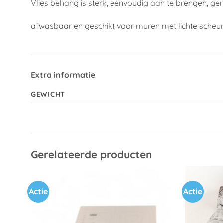
Vlies behang is sterk, eenvoudig aan te brengen, ge
afwasbaar en geschikt voor muren met lichte scheu
Extra informatie
GEWICHT
Gerelateerde producten
Actie
Actie
Toevoegen
aan
verlanglijst