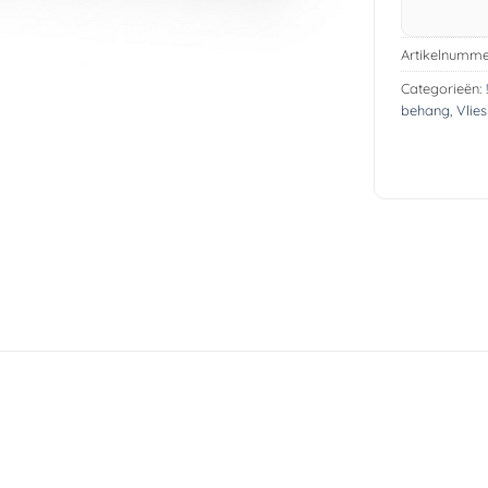
Artikelnumme
Categorieën:
behang
,
Vlie