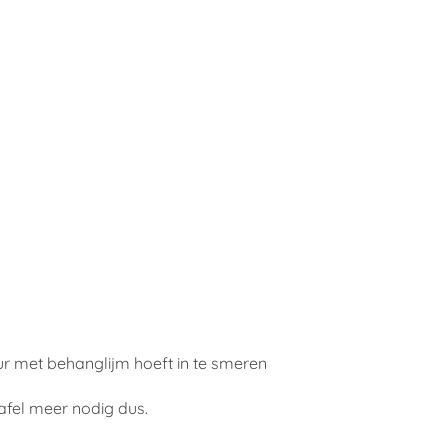
ur met behanglijm hoeft in te smeren
afel meer nodig dus.