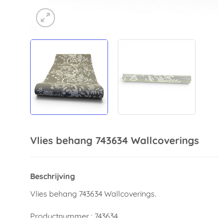
Vlies behang 743634 Wallcoverings
Beschrijving
Vlies behang 743634 Wallcoverings.
Productnummer : 743634.