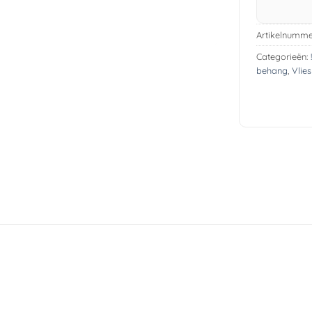
Artikelnumme
Categorieën:
behang
,
Vlie