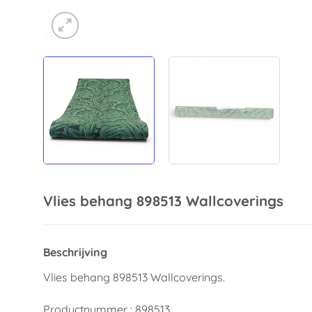
Vlies behang 898513 Wallcoverings
Beschrijving
Vlies behang 898513 Wallcoverings.
Productnummer : 898513.