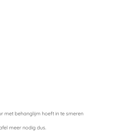
ur met behanglijm hoeft in te smeren
afel meer nodig dus.