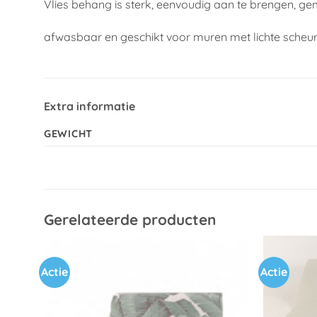
Vlies behang is sterk, eenvoudig aan te brengen, ge
afwasbaar en geschikt voor muren met lichte scheu
Extra informatie
GEWICHT
Gerelateerde producten
Actie
Actie
Toevoegen
aan
verlanglijst