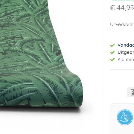
€
44,95
Uitverkoch
Vanda
Uitgeb
Klante