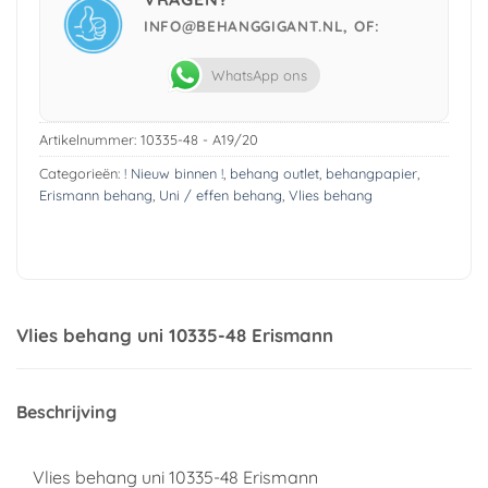
INFO@BEHANGGIGANT.NL, OF:
WhatsApp ons
Artikelnummer:
10335-48 - A19/20
Categorieën:
! Nieuw binnen !
,
behang outlet
,
behangpapier
,
Erismann behang
,
Uni / effen behang
,
Vlies behang
Vlies behang uni 10335-48 Erismann
Beschrijving
Vlies behang uni 10335-48 Erismann