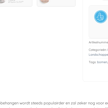
Artikelnumme
Categorieën:
Landschapp
Tags:
bomen
obehangen wordt steeds populairder en zal zeker nog voor e