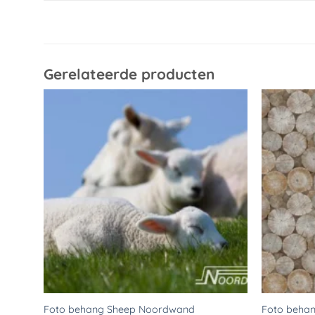
Gerelateerde producten
Toevoegen
aan
verlanglijst
Foto behang Sheep Noordwand
Foto beha