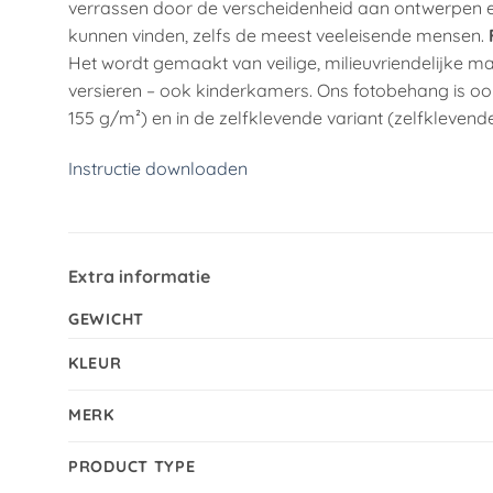
verrassen door de verscheidenheid aan ontwerpen en
kunnen vinden, zelfs de meest veeleisende mensen.
Het wordt gemaakt van veilige, milieuvriendelijke ma
versieren – ook kinderkamers. Ons fotobehang is ook
155 g/m²) en in de zelfklevende variant (zelfklevende
Instructie downloaden
Extra informatie
GEWICHT
KLEUR
MERK
PRODUCT TYPE