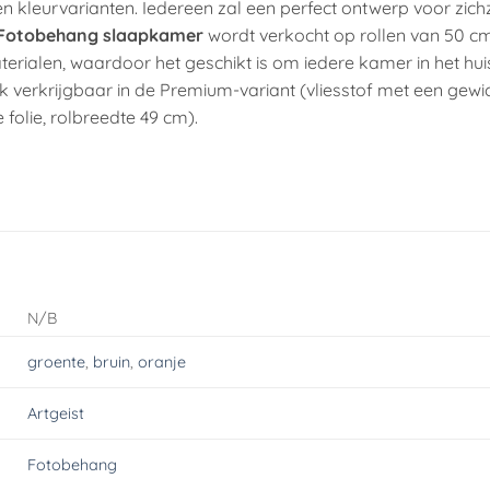
 kleurvarianten. Iedereen zal een perfect ontwerp voor zich
Fotobehang slaapkamer
wordt verkocht op rollen van 50 c
terialen, waardoor het geschikt is om iedere kamer in het hu
 verkrijgbaar in de Premium-variant (vliesstof met een gewi
 folie, rolbreedte 49 cm).
N/B
groente
,
bruin
,
oranje
Artgeist
Fotobehang