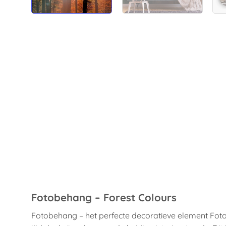
Fotobehang – Forest Colours
Fotobehang – het perfecte decoratieve element Fot