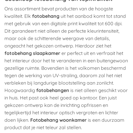
Ons assortiment bevat producten van de hoogste
kwaliteit. Elk
fotobehang
uit het aanbod komt tot stand
met gebruik van een digitale print kwaliteit tot 600 dpi.
Dit garandeert niet alleen de perfecte kleurintensiteit,
maar ook de schitterende weergave van details,
ongeacht het gekozen ontwerp. Hierdoor ziet het
fotobehang slaapkamer
er perfect uit en verfraait het
het interieur door het te veranderen in een buitengewoon
gezellige ruimte. Bovendien is het volkomen beschermd
tegen de werking van UV-straling, daarom zal het niet
verbleken bij langdurige blootstelling aan zonlicht.
Hoogwaardig
fotobehangen
is niet alleen geschikt voor
in huis. Het past ook heel goed op kantoor. Een juist
gekozen ontwerp kan de inrichting opfrissen en
tegelijkertijd het interieur optisch vergroten en lichter
doen lijken.
Fotobehang woonkamer
is een duurzaam
product dat je niet teleur zal stellen.