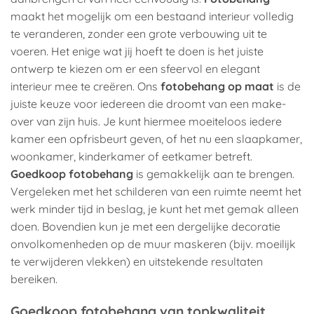
maakt het mogelijk om een bestaand interieur volledig
te veranderen, zonder een grote verbouwing uit te
voeren. Het enige wat jij hoeft te doen is het juiste
ontwerp te kiezen om er een sfeervol en elegant
interieur mee te creëren. Ons
fotobehang op maat
is de
juiste keuze voor iedereen die droomt van een make-
over van zijn huis. Je kunt hiermee moeiteloos iedere
kamer een opfrisbeurt geven, of het nu een slaapkamer,
woonkamer, kinderkamer of eetkamer betreft.
Goedkoop fotobehang
is gemakkelijk aan te brengen.
Vergeleken met het schilderen van een ruimte neemt het
werk minder tijd in beslag, je kunt het met gemak alleen
doen. Bovendien kun je met een dergelijke decoratie
onvolkomenheden op de muur maskeren (bijv. moeilijk
te verwijderen vlekken) en uitstekende resultaten
bereiken.
Goedkoop fotobehang van topkwaliteit