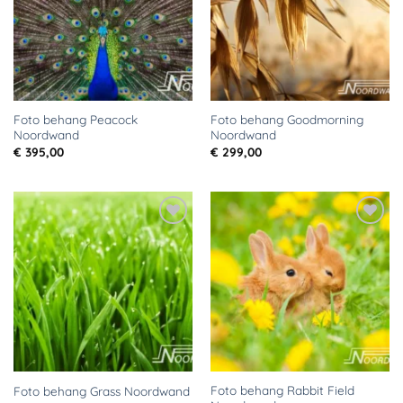
Foto behang Peacock
Foto behang Goodmorning
Noordwand
Noordwand
€
395,00
€
299,00
Toevoegen
Toevoegen
aan
aan
verlanglijst
verlanglijst
Foto behang Rabbit Field
Foto behang Grass Noordwand