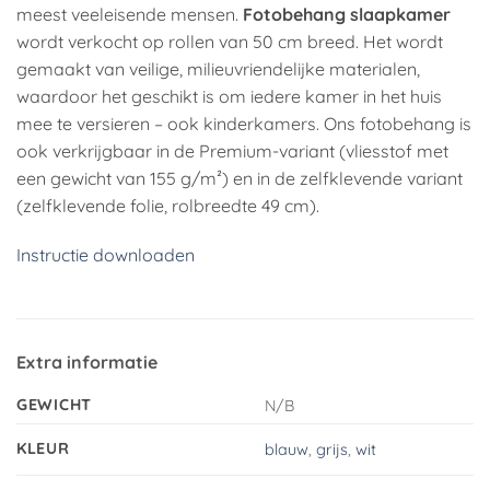
meest veeleisende mensen.
Fotobehang slaapkamer
wordt verkocht op rollen van 50 cm breed. Het wordt
gemaakt van veilige, milieuvriendelijke materialen,
waardoor het geschikt is om iedere kamer in het huis
mee te versieren – ook kinderkamers. Ons fotobehang is
ook verkrijgbaar in de Premium-variant (vliesstof met
een gewicht van 155 g/m²) en in de zelfklevende variant
(zelfklevende folie, rolbreedte 49 cm).
Instructie downloaden
Extra informatie
GEWICHT
N/B
KLEUR
blauw
,
grijs
,
wit