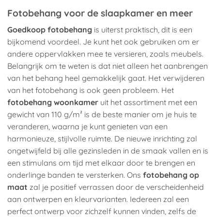
Fotobehang voor de slaapkamer en meer
Goedkoop fotobehang
is uiterst praktisch, dit is een
bijkomend voordeel. Je kunt het ook gebruiken om er
andere oppervlakken mee te versieren, zoals meubels.
Belangrijk om te weten is dat niet alleen het aanbrengen
van het behang heel gemakkelijk gaat. Het verwijderen
van het fotobehang is ook geen probleem. Het
fotobehang woonkamer
uit het assortiment met een
gewicht van 110 g/m² is de beste manier om je huis te
veranderen, waarna je kunt genieten van een
harmonieuze, stijlvolle ruimte. De nieuwe inrichting zal
ongetwijfeld bij alle gezinsleden in de smaak vallen en is
een stimulans om tijd met elkaar door te brengen en
onderlinge banden te versterken. Ons
fotobehang op
maat
zal je positief verrassen door de verscheidenheid
aan ontwerpen en kleurvarianten. Iedereen zal een
perfect ontwerp voor zichzelf kunnen vinden, zelfs de