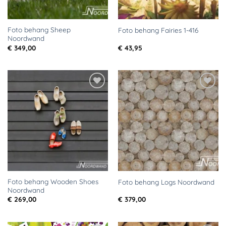
Foto behang Sheep
Foto behang Fairies 1-416
Noordwand
€
349,00
€
43,95
Toevoegen
Toevoegen
aan
aan
verlanglijst
verlanglijst
Foto behang Wooden Shoes
Foto behang Logs Noordwand
Noordwand
€
269,00
€
379,00