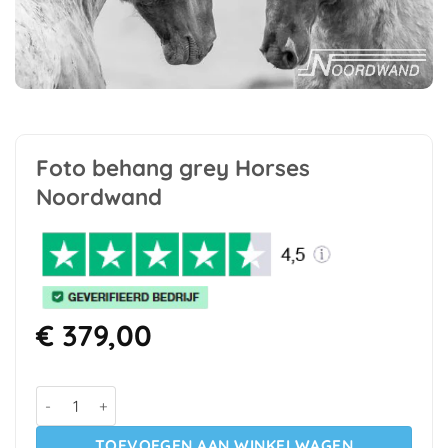
Foto behang grey Horses
Noordwand
€
379,00
Foto behang grey Horses Noordwand aantal
TOEVOEGEN AAN WINKELWAGEN