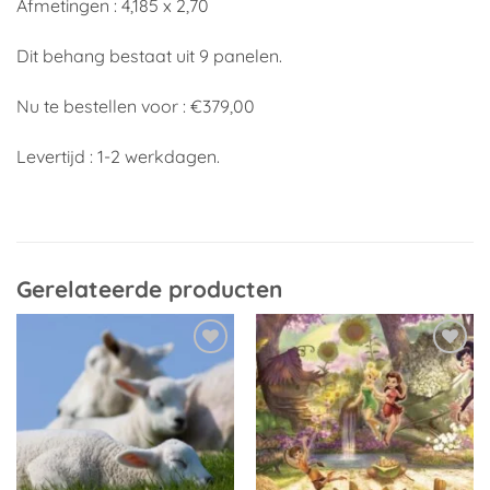
Afmetingen : 4,185 x 2,70
Dit behang bestaat uit 9 panelen.
Nu te bestellen voor : €379,00
Levertijd : 1-2 werkdagen.
Gerelateerde producten
Toevoegen
Toevoegen
aan
aan
verlanglijst
verlanglijst