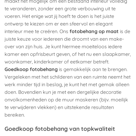
maakt het mogelijk om een bestaand interieur volledig
te veranderen, zonder een grote verbouwing uit te
voeren. Het enige wat jij hoeft te doen is het juiste
ontwerp te kiezen om er een sfeervol en elegant
interieur mee te creëren. Ons
fotobehang op maat
is de
juiste keuze voor iedereen die droomt van een make-
over van zijn huis. Je kunt hiermee moeiteloos iedere
kamer een opfrisbeurt geven, of het nu een slaapkamer,
woonkamer, kinderkamer of eetkamer betreft.
Goedkoop fotobehang
is gemakkelijk aan te brengen.
Vergeleken met het schilderen van een ruimte neemt het
werk minder tijd in beslag, je kunt het met gemak alleen
doen. Bovendien kun je met een dergelijke decoratie
onvolkomenheden op de muur maskeren (bijv. moeilijk
te verwijderen vlekken) en uitstekende resultaten
bereiken.
Goedkoop fotobehang van topkwaliteit