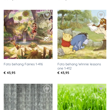
Toevoegen
Toevoegen
aan
aan
verlanglijst
verlanglijst
Foto behang Winnie lessons
Foto behang Fairies 1-416
one 1-412
€
43,95
€
43,95
Toevoegen
Toevoegen
aan
aan
verlanglijst
verlanglijst