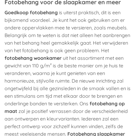
Fotobehang voor de slaapkamer en meer
Goedkoop fotobehang
is uiterst praktisch, dit is een
bijkomend voordeel. Je kunt het ook gebruiken om er
andere oppervlakken mee te versieren, zoals meubels.
Belangrijk om te weten is dat niet alleen het aanbrengen
van het behang heel gemakkelijk gaat. Het verwijderen
van het fotobehang is ook geen probleem. Het
fotobehang woonkamer
uit het assortiment met een
gewicht van 110 g/m² is de beste manier om je huis te
veranderen, waarna je kunt genieten van een
harmonieuze, stijlvolle ruimte. De nieuwe inrichting zal
ongetwijfeld bij alle gezinsleden in de smaak vallen en is
een stimulans om tijd met elkaar door te brengen en
onderlinge banden te versterken. Ons
fotobehang op
maat
zal je positief verrassen door de verscheidenheid
aan ontwerpen en kleurvarianten. Iedereen zal een
perfect ontwerp voor zichzelf kunnen vinden, zelfs de
meest veeleisende mensen.
Fotobehang slaapkamer