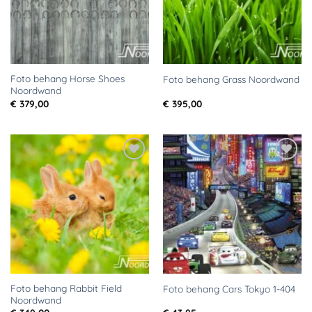
Foto behang Horse Shoes
Foto behang Grass Noordwand
Noordwand
€
379,00
€
395,00
Toevoegen
Toevoegen
aan
aan
verlanglijst
verlanglijst
Foto behang Rabbit Field
Foto behang Cars Tokyo 1-404
Noordwand