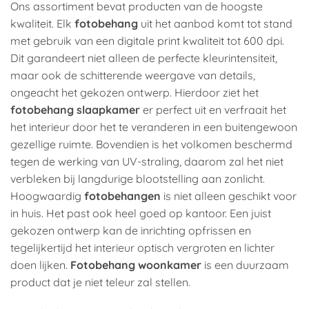
Ons assortiment bevat producten van de hoogste
kwaliteit. Elk
fotobehang
uit het aanbod komt tot stand
met gebruik van een digitale print kwaliteit tot 600 dpi.
Dit garandeert niet alleen de perfecte kleurintensiteit,
maar ook de schitterende weergave van details,
ongeacht het gekozen ontwerp. Hierdoor ziet het
fotobehang slaapkamer
er perfect uit en verfraait het
het interieur door het te veranderen in een buitengewoon
gezellige ruimte. Bovendien is het volkomen beschermd
tegen de werking van UV-straling, daarom zal het niet
verbleken bij langdurige blootstelling aan zonlicht.
Hoogwaardig
fotobehangen
is niet alleen geschikt voor
in huis. Het past ook heel goed op kantoor. Een juist
gekozen ontwerp kan de inrichting opfrissen en
tegelijkertijd het interieur optisch vergroten en lichter
doen lijken.
Fotobehang woonkamer
is een duurzaam
product dat je niet teleur zal stellen.