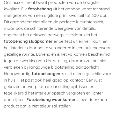
Ons assortiment bevat producten van de hoogste
kwaliteit. Elk
fotobehang
uit het aanbod komt tot stand
met gebruik van een digitale print kwaliteit tot 600 dpi.
Dit garandeert niet alleen de perfecte kleurintensiteit,
maar ook de schitterende weergave van details,
ongeacht het gekozen ontwerp. Hierdoor ziet het
fotobehang slaapkamer
er perfect uit en verfraait het
het interieur door het te veranderen in een buitengewoon
gezellige ruimte. Bovendien is het volkomen beschermd
tegen de werking van UV-straling, daarom zal het niet
verbleken bij langdurige blootstelling aan zonlicht.
Hoogwaardig
fotobehangen
is niet alleen geschikt voor
in huis. Het past ook heel goed op kantoor. Een juist
gekozen ontwerp kan de inrichting opfrissen en
tegelijkertijd het interieur optisch vergroten en lichter
doen lijken.
Fotobehang woonkamer
is een duurzaam
product dat je niet teleur zal stellen.