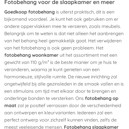
Fotobehang voor de slaapkamer en meer
Goedkoop fotobehang
is uiterst praktisch, dit is een
bijkomend voordeel. Je kunt het ook gebruiken om er
andere oppervlakken mee te versieren, zoals meubels.
Belangrijk om te weten is dat niet alleen het aanbrengen
van het behang heel gemakkelijk gaat. Het verwijderen
van het fotobehang is ook geen probleem. Het
fotobehang woonkamer
uit het assortiment met een
gewicht van 110 g/m² is de beste manier om je huis te
veranderen, waarna je kunt genieten van een
harmonieuze, stijlvolle ruimte. De nieuwe inrichting zal
ongetwijfeld bij alle gezinsleden in de smaak vallen en is
een stimulans om tijd met elkaar door te brengen en
onderlinge banden te versterken. Ons
fotobehang op
maat
zal je positief verrassen door de verscheidenheid
aan ontwerpen en kleurvarianten. Iedereen zal een
perfect ontwerp voor zichzelf kunnen vinden, zelfs de
meest veeleisende mensen.
Fotobehang slaapkamer