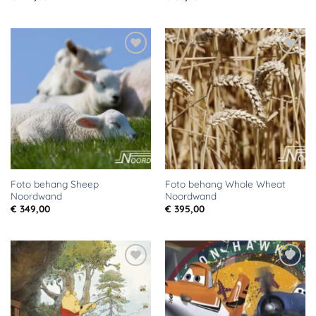
Toevoegen
Toevoegen
aan
aan
verlanglijst
verlanglijst
Foto behang Sheep
Foto behang Whole Wheat
Noordwand
Noordwand
€
349,00
€
395,00
Toevoegen
Toevoegen
aan
aan
verlanglijst
verlanglijst