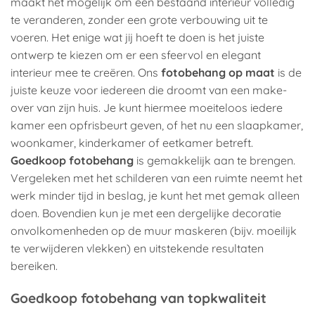
maakt het mogelijk om een bestaand interieur volledig
te veranderen, zonder een grote verbouwing uit te
voeren. Het enige wat jij hoeft te doen is het juiste
ontwerp te kiezen om er een sfeervol en elegant
interieur mee te creëren. Ons
fotobehang op maat
is de
juiste keuze voor iedereen die droomt van een make-
over van zijn huis. Je kunt hiermee moeiteloos iedere
kamer een opfrisbeurt geven, of het nu een slaapkamer,
woonkamer, kinderkamer of eetkamer betreft.
Goedkoop fotobehang
is gemakkelijk aan te brengen.
Vergeleken met het schilderen van een ruimte neemt het
werk minder tijd in beslag, je kunt het met gemak alleen
doen. Bovendien kun je met een dergelijke decoratie
onvolkomenheden op de muur maskeren (bijv. moeilijk
te verwijderen vlekken) en uitstekende resultaten
bereiken.
Goedkoop fotobehang van topkwaliteit