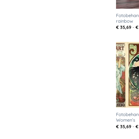
Fotobehang
rainbow
€
35,69
-
€
Fotobehan
Women’s
€
35,69
-
€