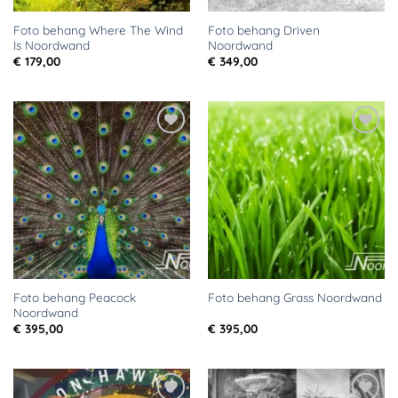
Foto behang Where The Wind
Foto behang Driven
Is Noordwand
Noordwand
€
179,00
€
349,00
Toevoegen
Toevoegen
aan
aan
verlanglijst
verlanglijst
Foto behang Peacock
Foto behang Grass Noordwand
Noordwand
€
395,00
€
395,00