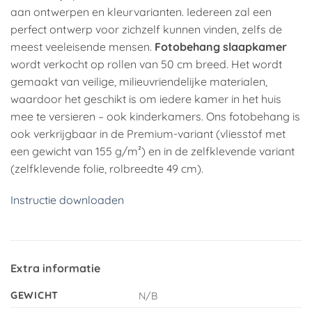
aan ontwerpen en kleurvarianten. Iedereen zal een
perfect ontwerp voor zichzelf kunnen vinden, zelfs de
meest veeleisende mensen.
Fotobehang slaapkamer
wordt verkocht op rollen van 50 cm breed. Het wordt
gemaakt van veilige, milieuvriendelijke materialen,
waardoor het geschikt is om iedere kamer in het huis
mee te versieren – ook kinderkamers. Ons fotobehang is
ook verkrijgbaar in de Premium-variant (vliesstof met
een gewicht van 155 g/m²) en in de zelfklevende variant
(zelfklevende folie, rolbreedte 49 cm).
Instructie downloaden
Extra informatie
GEWICHT
N/B