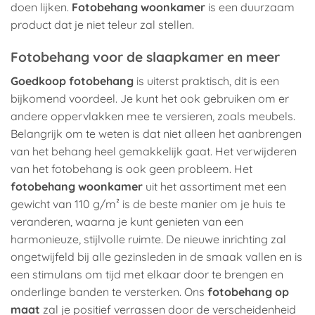
doen lijken.
Fotobehang woonkamer
is een duurzaam
product dat je niet teleur zal stellen.
Fotobehang voor de slaapkamer en meer
Goedkoop fotobehang
is uiterst praktisch, dit is een
bijkomend voordeel. Je kunt het ook gebruiken om er
andere oppervlakken mee te versieren, zoals meubels.
Belangrijk om te weten is dat niet alleen het aanbrengen
van het behang heel gemakkelijk gaat. Het verwijderen
van het fotobehang is ook geen probleem. Het
fotobehang woonkamer
uit het assortiment met een
gewicht van 110 g/m² is de beste manier om je huis te
veranderen, waarna je kunt genieten van een
harmonieuze, stijlvolle ruimte. De nieuwe inrichting zal
ongetwijfeld bij alle gezinsleden in de smaak vallen en is
een stimulans om tijd met elkaar door te brengen en
onderlinge banden te versterken. Ons
fotobehang op
maat
zal je positief verrassen door de verscheidenheid