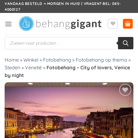
Ga
VANDAAG BESTELD = MORGEN IN HUIS! | VRAGEN? BEL: 085-
4000127
naar
inhoud
Producten
zoeken
Home
»
Winkel
»
Fotobehang
»
Fotobehang op thema
»
Steden
»
Venetië
»
Fotobehang – City of lovers, Venice
by night
Toevoegen
aan
verlanglijst