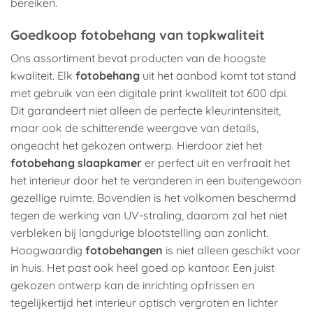
bereiken.
Goedkoop fotobehang van topkwaliteit
Ons assortiment bevat producten van de hoogste
kwaliteit. Elk
fotobehang
uit het aanbod komt tot stand
met gebruik van een digitale print kwaliteit tot 600 dpi.
Dit garandeert niet alleen de perfecte kleurintensiteit,
maar ook de schitterende weergave van details,
ongeacht het gekozen ontwerp. Hierdoor ziet het
fotobehang slaapkamer
er perfect uit en verfraait het
het interieur door het te veranderen in een buitengewoon
gezellige ruimte. Bovendien is het volkomen beschermd
tegen de werking van UV-straling, daarom zal het niet
verbleken bij langdurige blootstelling aan zonlicht.
Hoogwaardig
fotobehangen
is niet alleen geschikt voor
in huis. Het past ook heel goed op kantoor. Een juist
gekozen ontwerp kan de inrichting opfrissen en
tegelijkertijd het interieur optisch vergroten en lichter