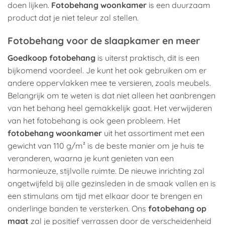
doen lijken.
Fotobehang woonkamer
is een duurzaam
product dat je niet teleur zal stellen.
Fotobehang voor de slaapkamer en meer
Goedkoop fotobehang
is uiterst praktisch, dit is een
bijkomend voordeel. Je kunt het ook gebruiken om er
andere oppervlakken mee te versieren, zoals meubels.
Belangrijk om te weten is dat niet alleen het aanbrengen
van het behang heel gemakkelijk gaat. Het verwijderen
van het fotobehang is ook geen probleem. Het
fotobehang woonkamer
uit het assortiment met een
gewicht van 110 g/m² is de beste manier om je huis te
veranderen, waarna je kunt genieten van een
harmonieuze, stijlvolle ruimte. De nieuwe inrichting zal
ongetwijfeld bij alle gezinsleden in de smaak vallen en is
een stimulans om tijd met elkaar door te brengen en
onderlinge banden te versterken. Ons
fotobehang op
maat
zal je positief verrassen door de verscheidenheid