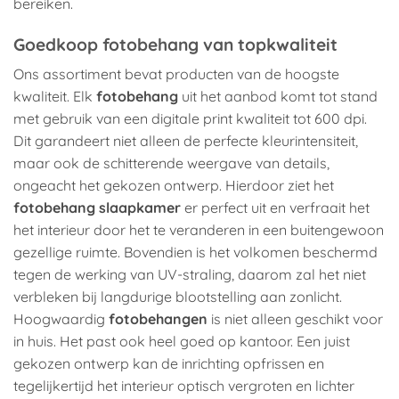
bereiken.
Goedkoop fotobehang van topkwaliteit
Ons assortiment bevat producten van de hoogste
kwaliteit. Elk
fotobehang
uit het aanbod komt tot stand
met gebruik van een digitale print kwaliteit tot 600 dpi.
Dit garandeert niet alleen de perfecte kleurintensiteit,
maar ook de schitterende weergave van details,
ongeacht het gekozen ontwerp. Hierdoor ziet het
fotobehang slaapkamer
er perfect uit en verfraait het
het interieur door het te veranderen in een buitengewoon
gezellige ruimte. Bovendien is het volkomen beschermd
tegen de werking van UV-straling, daarom zal het niet
verbleken bij langdurige blootstelling aan zonlicht.
Hoogwaardig
fotobehangen
is niet alleen geschikt voor
in huis. Het past ook heel goed op kantoor. Een juist
gekozen ontwerp kan de inrichting opfrissen en
tegelijkertijd het interieur optisch vergroten en lichter