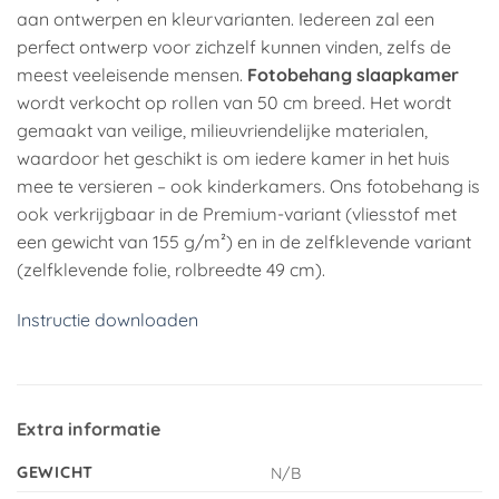
aan ontwerpen en kleurvarianten. Iedereen zal een
perfect ontwerp voor zichzelf kunnen vinden, zelfs de
meest veeleisende mensen.
Fotobehang slaapkamer
wordt verkocht op rollen van 50 cm breed. Het wordt
gemaakt van veilige, milieuvriendelijke materialen,
waardoor het geschikt is om iedere kamer in het huis
mee te versieren – ook kinderkamers. Ons fotobehang is
ook verkrijgbaar in de Premium-variant (vliesstof met
een gewicht van 155 g/m²) en in de zelfklevende variant
(zelfklevende folie, rolbreedte 49 cm).
Instructie downloaden
Extra informatie
GEWICHT
N/B