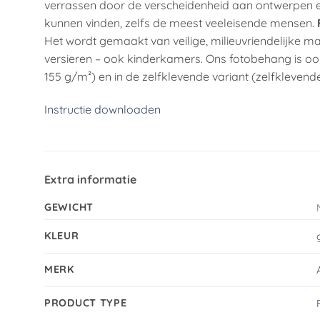
verrassen door de verscheidenheid aan ontwerpen en
kunnen vinden, zelfs de meest veeleisende mensen.
Het wordt gemaakt van veilige, milieuvriendelijke ma
versieren – ook kinderkamers. Ons fotobehang is ook
155 g/m²) en in de zelfklevende variant (zelfklevende
Instructie downloaden
Extra informatie
GEWICHT
KLEUR
MERK
PRODUCT TYPE