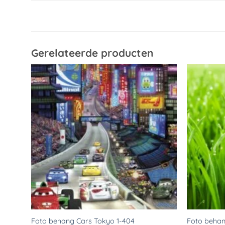
Gerelateerde producten
Toevoegen
aan
verlanglijst
Foto behang Cars Tokyo 1-404
Foto beha