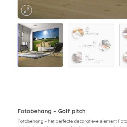
Fotobehang – Golf pitch
Fotobehang – het perfecte decoratieve element Fot