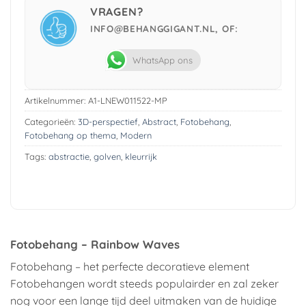
VRAGEN?
INFO@BEHANGGIGANT.NL, OF:
WhatsApp ons
Artikelnummer:
A1-LNEW011522-MP
Categorieën:
3D-perspectief
,
Abstract
,
Fotobehang
,
Fotobehang op thema
,
Modern
Tags:
abstractie
,
golven
,
kleurrijk
Fotobehang – Rainbow Waves
Fotobehang – het perfecte decoratieve element
Fotobehangen wordt steeds populairder en zal zeker
nog voor een lange tijd deel uitmaken van de huidige