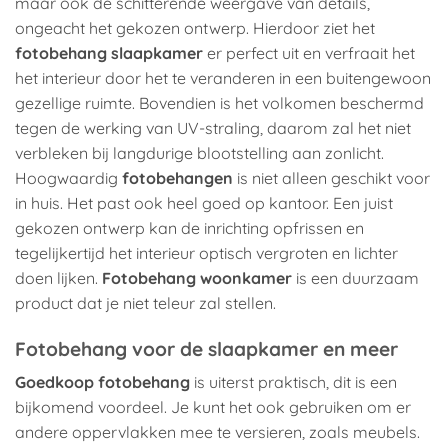
maar ook de schitterende weergave van details,
ongeacht het gekozen ontwerp. Hierdoor ziet het
fotobehang slaapkamer
er perfect uit en verfraait het
het interieur door het te veranderen in een buitengewoon
gezellige ruimte. Bovendien is het volkomen beschermd
tegen de werking van UV-straling, daarom zal het niet
verbleken bij langdurige blootstelling aan zonlicht.
Hoogwaardig
fotobehangen
is niet alleen geschikt voor
in huis. Het past ook heel goed op kantoor. Een juist
gekozen ontwerp kan de inrichting opfrissen en
tegelijkertijd het interieur optisch vergroten en lichter
doen lijken.
Fotobehang woonkamer
is een duurzaam
product dat je niet teleur zal stellen.
Fotobehang voor de slaapkamer en meer
Goedkoop fotobehang
is uiterst praktisch, dit is een
bijkomend voordeel. Je kunt het ook gebruiken om er
andere oppervlakken mee te versieren, zoals meubels.