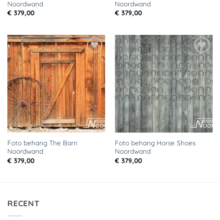
Noordwand
Noordwand
€
379,00
€
379,00
Toevoegen
Toevoegen
aan
aan
verlanglijst
verlanglijst
Foto behang The Barn
Foto behang Horse Shoes
Noordwand
Noordwand
€
379,00
€
379,00
RECENT