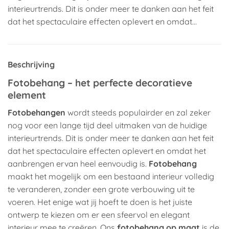
interieurtrends. Dit is onder meer te danken aan het feit
dat het spectaculaire effecten oplevert en omdat…
Beschrijving
Fotobehang – het perfecte decoratieve
element
Fotobehangen
wordt steeds populairder en zal zeker
nog voor een lange tijd deel uitmaken van de huidige
interieurtrends. Dit is onder meer te danken aan het feit
dat het spectaculaire effecten oplevert en omdat het
aanbrengen ervan heel eenvoudig is.
Fotobehang
maakt het mogelijk om een bestaand interieur volledig
te veranderen, zonder een grote verbouwing uit te
voeren. Het enige wat jij hoeft te doen is het juiste
ontwerp te kiezen om er een sfeervol en elegant
interieur mee te creëren. Ons
fotobehang op maat
is de