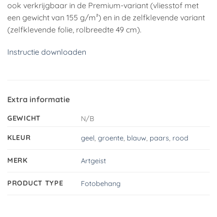
ook verkrijgbaar in de Premium-variant (vliesstof met
een gewicht van 155 g/m²) en in de zelfklevende variant
(zelfklevende folie, rolbreedte 49 cm).
Instructie downloaden
Extra informatie
GEWICHT
N/B
KLEUR
geel
,
groente
,
blauw
,
paars
,
rood
MERK
Artgeist
PRODUCT TYPE
Fotobehang