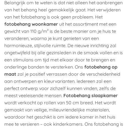
Belangrijk om te weten is dat niet alleen het aanbrengen
van het behang heel gemakkelijk gaat. Het verwijderen
van het fotobehang is ook geen probleem. Het
fotobehang woonkamer
uit het assortiment met een
gewicht van 110 g/m² is de beste manier om je huis te
veranderen, waarna je kunt genieten van een
harmonieuze, stijlvolle ruimte. De nieuwe inrichting zal
ongetwijfeld bij alle gezinsleden in de smaak vallen en is
een stimulans om tijd met elkaar door te brengen en
onderlinge banden te versterken. Ons
fotobehang op
maat
zal je positief verrassen door de verscheidenheid
aan ontwerpen en kleurvarianten. Iedereen zal een
perfect ontwerp voor zichzelf kunnen vinden, zelfs de
meest veeleisende mensen.
Fotobehang slaapkamer
wordt verkocht op rollen van 50 cm breed. Het wordt
gemaakt van veilige, milieuvriendelijke materialen,
waardoor het geschikt is om iedere kamer in het huis
mee te versieren – ook kinderkamers. Ons fotobehang is