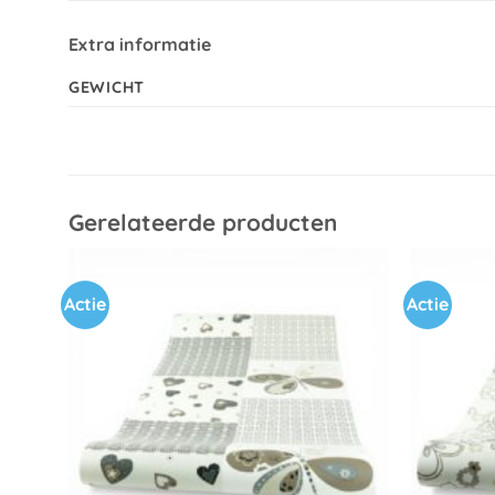
Extra informatie
GEWICHT
Gerelateerde producten
Actie
Actie
Toevoegen
aan
verlanglijst