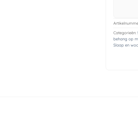
Artikelnumme
Categorieën:
behang op m
Slaap en wo