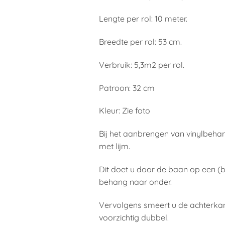
Lengte per rol: 10 meter.
Breedte per rol: 53 cm.
Verbruik: 5,3m2 per rol.
Patroon: 32 cm
Kleur: Zie foto
Bij het aanbrengen van vinylbeh
met lijm.
Dit doet u door de baan op een (
behang naar onder.
Vervolgens smeert u de achterkan
voorzichtig dubbel.