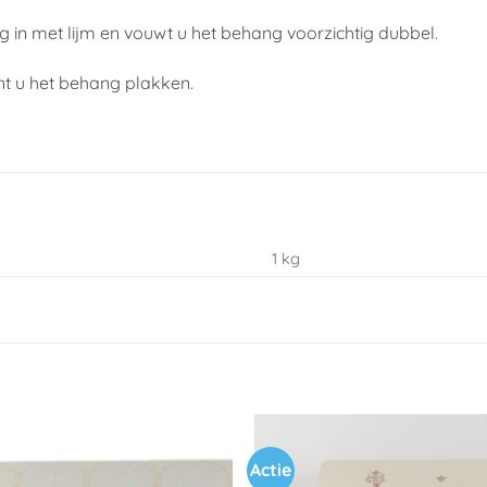
 in met lijm en vouwt u het behang voorzichtig dubbel.
nt u het behang plakken.
1 kg
Actie
Toevoegen