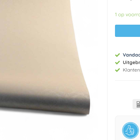
1 op voorr
Vanda
Uitgeb
Klante