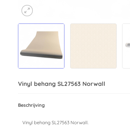
Vinyl behang SL27563 Norwall
Beschrijving
Vinyl behang SL27563 Norwall.