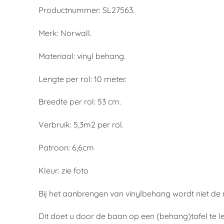
Productnummer: SL27563.
Merk: Norwall.
Materiaal: vinyl behang.
Lengte per rol: 10 meter.
Breedte per rol: 53 cm.
Verbruik: 5,3m2 per rol.
Patroon: 6,6cm
Kleur: zie foto
Bij het aanbrengen van vinylbehang wordt niet d
Dit doet u door de baan op een (behang)tafel te 