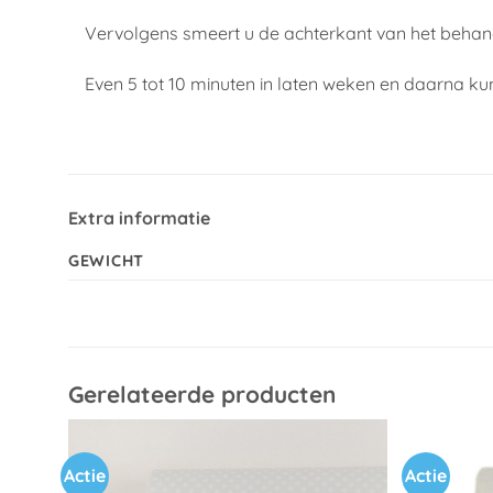
Vervolgens smeert u de achterkant van het behang
Even 5 tot 10 minuten in laten weken en daarna ku
Extra informatie
GEWICHT
Gerelateerde producten
Actie
Actie
Toevoegen